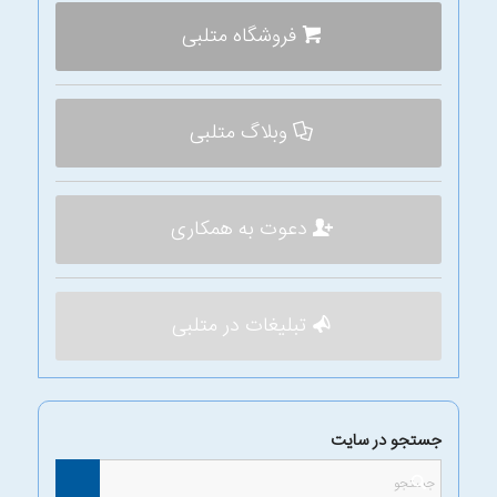
فروشگاه متلبی
وبلاگ متلبی
دعوت به همکاری
تبلیغات در متلبی
جستجو در سایت