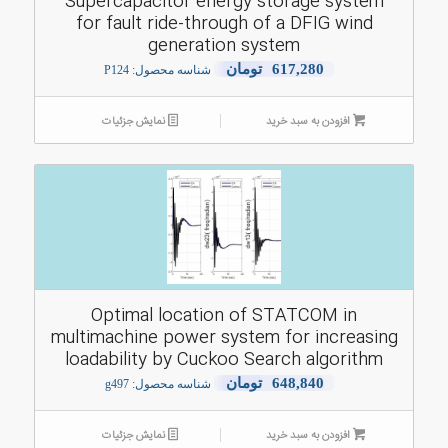
Supercapacitor energy storage system
for fault ride-through of a DFIG wind
generation system
617,280
تومان
شناسه محصول: P124
افزودن به سبد خرید
نمایش جزئیات
Optimal location of STATCOM in
multimachine power system for increasing
loadability by Cuckoo Search algorithm
648,840
تومان
شناسه محصول: g497
افزودن به سبد خرید
نمایش جزئیات