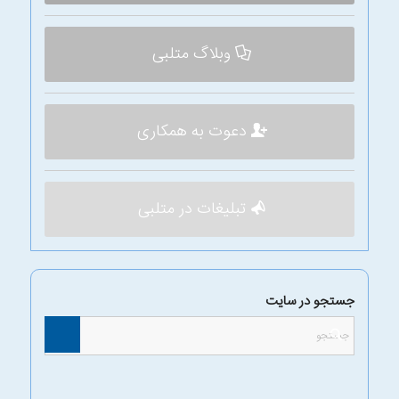
وبلاگ متلبی
دعوت به همکاری
تبلیغات در متلبی
جستجو در سایت