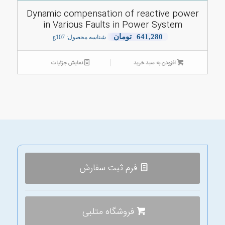
Dynamic compensation of reactive power
in Various Faults in Power System
641,280
تومان
شناسه محصول: g107
افزودن به سبد خرید
نمایش جزئیات
فرم ثبت سفارش
فروشگاه متلبی