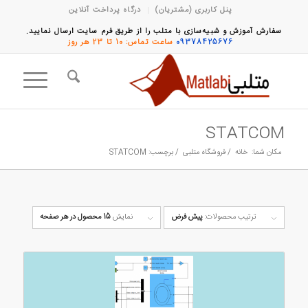
پنل کاربری (مشتریان)
درگاه پرداخت آنلاین
سفارش آموزش و شبیه‌سازی با متلب را از طریق فرم سایت ارسال نمایید.
09378425676
ساعت تماس: 10 تا 23 هر روز
STATCOM
مکان شما:
خانه
/
فروشگاه متلبی
/
برچسب: STATCOM
ترتیب محصولات:
پیش فرض
نمایش
15 محصول در هر صفحه