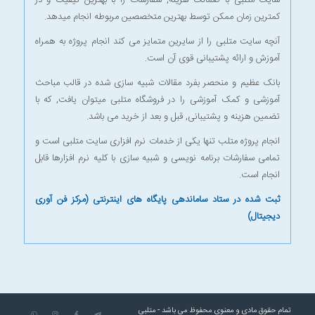
کمترین زمان ممکن توسط بهترین متخصصین مربوطه انجام میدهد.
آنچه سایت متلبی را از سایرین متمایز می کند انجام پروژه به همراه
آموزش و ارائه پشتیبانی قوی آن است.
بانک عظیم و منحصر بفرد مقالات شبیه سازی شده در قالب مباحث
آموزشی و کمک آموزشی را در
فروشگاه متلبی
میتوان یافت, که با
تضمین هزینه و پشتیبانی, قبل و بعد از خرید می باشد.
انجام پروژه متلب
تنها یکی از خدمات نرم افزاری سایت متلبی است و
تمامی سفارشات برنامه نویسی و شبیه سازی با کلیه نرم افزارها قابل
انجام است.
ثبت شده در ستاد ساماندهی پایگاه های اینترنتی (مرکز فن آوری
دیجیتال)
تمام حقوق مادی و معنوی محفوظ می باشد -
متلبی