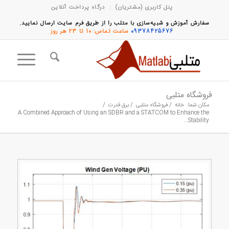
پنل کاربری (مشتریان)
درگاه پرداخت آنلاین
سفارش آموزش و شبیه‌سازی با متلب را از طریق فرم سایت ارسال نمایید.
09378425676
ساعت تماس: 10 تا 23 هر روز
فروشگاه متلبی
مکان شما:
خانه
/
فروشگاه متلبی
/
برق قدرت
/
A Combined Approach of Using an SDBR and a STATCOM to Enhance the
Stability...