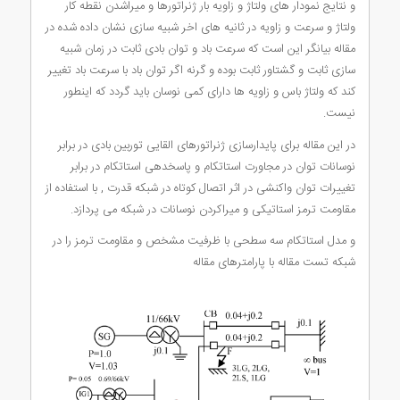
و نتایج نمودار های ولتاژ و زاویه بار ژنراتورها و میراشدن نقطه کار
ولتاژ و سرعت و زاویه در ثانیه های اخر شبیه سازی نشان داده شده در
مقاله بیانگر این است که سرعت باد و توان بادی ثابت در زمان شبیه
سازی ثابت و گشتاور ثابت بوده و گرنه اگر توان باد با سرعت باد تغییر
کند که ولتاژ باس و زاویه ها دارای کمی نوسان باید گردد که اینطور
نیست.
در این مقاله برای پایدارسازی ژنراتورهای القایی توربین بادی در برابر
نوسانات توان در مجاورت استاتکام و پاسخدهی استاتکام در برابر
تغییرات توان واکنشی در اثر اتصال کوتاه در شبکه قدرت , با استفاده از
مقاومت ترمز استاتیکی و میراکردن نوسانات در شبکه می پردازد.
و مدل استاتکام سه سطحی با ظرفیت مشخص و مقاومت ترمز را در
شبکه تست مقاله با پارامترهای مقاله