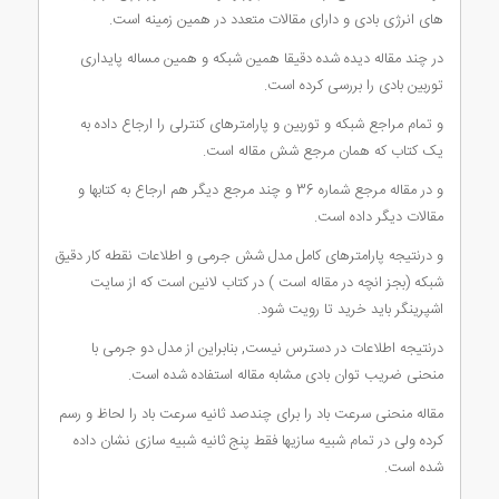
های انرژی بادی و دارای مقالات متعدد در همین زمینه است.
در چند مقاله دیده شده دقیقا همین شبکه و همین مساله پایداری
توربین بادی را بررسی کرده است.
و تمام مراجع شبکه و توربین و پارامترهای کنترلی را ارجاع داده به
یک کتاب که همان مرجع شش مقاله است.
و در مقاله مرجع شماره 36 و چند مرجع دیگر هم ارجاع به کتابها و
مقالات دیگر داده است.
و درنتیجه پارامترهای کامل مدل شش جرمی و اطلاعات نقطه کار دقیق
شبکه (بجز انچه در مقاله است ) در کتاب لانین است که از سایت
اشپرینگر باید خرید تا رویت شود.
درنتیجه اطلاعات در دسترس نیست, بنابراین از مدل دو جرمی با
منحنی ضریب توان بادی مشابه مقاله استفاده شده است.
مقاله منحنی سرعت باد را برای چندصد ثانیه سرعت باد را لحاظ و رسم
کرده ولی در تمام شبیه سازیها فقط پنج ثانیه شبیه سازی نشان داده
شده است.