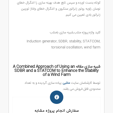
کوتاه بدست اورده و سپس تابع هدف بهینه سازی را انتگرال خطای
نوسان زاویه روتور ژنراتور سنکرون و انتگرال خطای ولتاژ توربین
ژنراتور بادی تعیین می کنیم.
کلید واژه:پروژه متلب,شبیه سازی بامتلب
Induction generator, SDBR, stability, STATCOM,
torsional oscillation, wind farm
شبیه سازی مقاله A Combined Approach of Using an
SDBR and a STATCOM to Enhance the Stability
of a Wind Farm
توسط کارشناسان سایت
متلبی
پیاده سازی گردیده و به تعداد
محدودی قابل فروش می باشد.
سفارش انجام پروژه مشابه