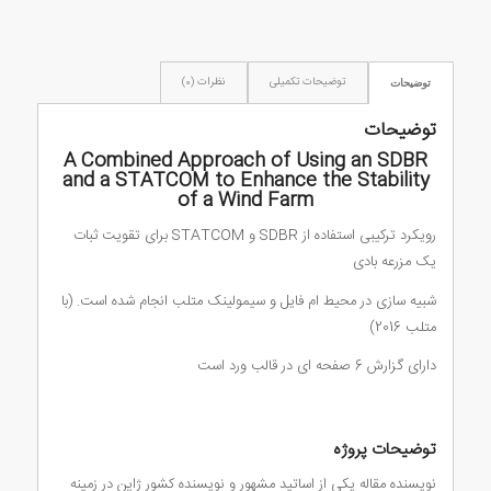
توضیحات تکمیلی
نظرات (0)
توضیحات
توضیحات
A Combined Approach of Using an SDBR
and a STATCOM to Enhance the Stability
of a Wind Farm
رویکرد ترکیبی استفاده از SDBR و STATCOM برای تقویت ثبات
یک مزرعه بادی
شبیه سازی در محیط ام فایل و سیمولینک متلب انجام شده است. (با
متلب 2016)
دارای گزارش 6 صفحه ای در قالب ورد است
توضیحات پروژه
نویسنده مقاله یکی از اساتید مشهور و نویسنده کشور ژاپن در زمینه