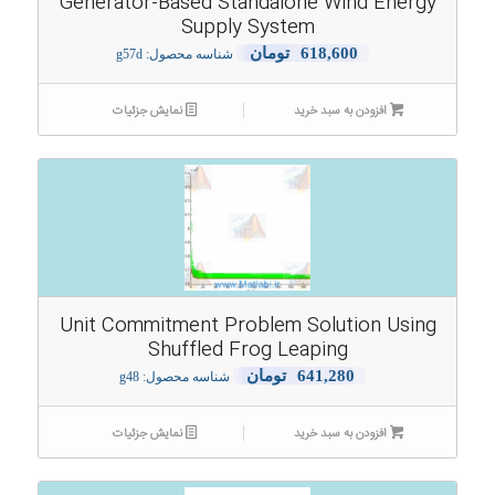
Generator-Based Standalone Wind Energy
Supply System
618,600
تومان
شناسه محصول: g57d
افزودن به سبد خرید
نمایش جزئیات
Unit Commitment Problem Solution Using
Shuffled Frog Leaping
641,280
تومان
شناسه محصول: g48
افزودن به سبد خرید
نمایش جزئیات