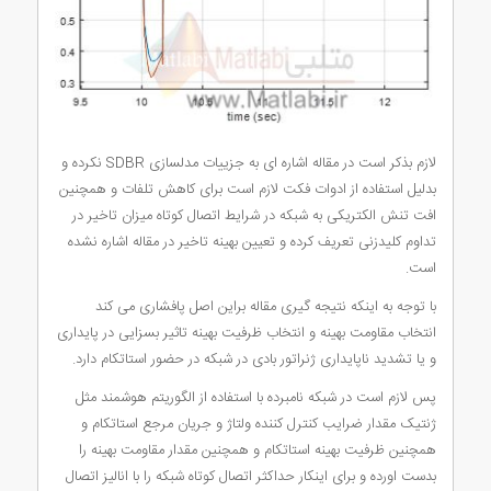
لازم بذکر است در مقاله اشاره ای به جزییات مدلسازی SDBR نکرده و
بدلیل استفاده از ادوات فکت لازم است برای کاهش تلفات و همچنین
افت تنش الکتریکی به شبکه در شرایط اتصال کوتاه میزان تاخیر در
تداوم کلیدزنی تعریف کرده و تعیین بهینه تاخیر در مقاله اشاره نشده
است.
با توجه به اینکه نتیجه گیری مقاله براین اصل پافشاری می کند
انتخاب مقاومت بهینه و انتخاب ظرفیت بهینه تاثیر بسزایی در پایداری
و یا تشدید ناپایداری ژنراتور بادی در شبکه در حضور استاتکام دارد.
پس لازم است در شبکه نامبرده با استفاده از الگوریتم هوشمند مثل
ژنتیک مقدار ضرایب کنترل کننده ولتاژ و جریان مرجع استاتکام و
همچنین ظرفیت بهینه استاتکام و همچنین مقدار مقاومت بهینه را
بدست اورده و برای اینکار حداکثر اتصال کوتاه شبکه را با انالیز اتصال