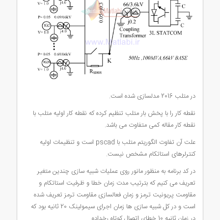
در متلب 2016 مدلسازی شده است.
نقطه کار را با پخش بار متلب تنظیم کرده که نقطه کار اولیه متلب با
نقطه کار مقاله کمی متفاوت می باشد.
علت آن تفاوت الگوریتم متلب با pscad است و تنظیمات اولیه
کنترلرهای استاتکام مشخص نیست.
در کد برنامه به منظور مانور روی عملیات شبیه سازی چندین متغیر
تعریف می کنیم که بترتیب مدت زمان خطا و ظرفیت استاتکام و
مقاومت پریونیت ترمز و زمان فعالسازی مقاومت ترمز تعریف شده
است و در کل شبیه سازی ها زمان اجرای سیمولینک 20 ثانیه بود که
در زمان ثانیه 10 خطای اتصال کوتاه رخداده.