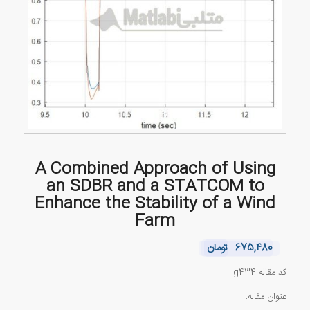
A Combined Approach of Using
an SDBR and a STATCOM to
Enhance the Stability of a Wind
Farm
675,480
تومان
کد مقاله g434
عنوان مقاله: