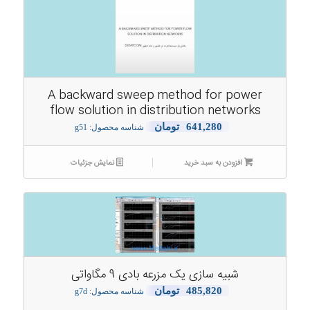
A backward sweep method for power
flow solution in distribution networks
641,280
تومان
شناسه محصول: g51
افزودن به سبد خرید
نمایش جزئیات
شبیه سازی یک مزرعه بادی 9 مگاواتی
485,820
تومان
شناسه محصول: g7d