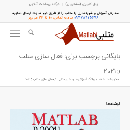
پنل کاربری (مشتریان)
درگاه پرداخت آنلاین
سفارش آموزش و شبیه‌سازی با متلب را از طریق فرم سایت ارسال نمایید.
09378425676
ساعت تماس: 10 تا 23 هر روز
بایگانی برچسب برای: فعال سازی متلب
2021b
مکان شما:
خانه
/
وبلاگ آموزش ها و اخبار متلبی
/
فعال سازی متلب 2021b
نوشته‌ها