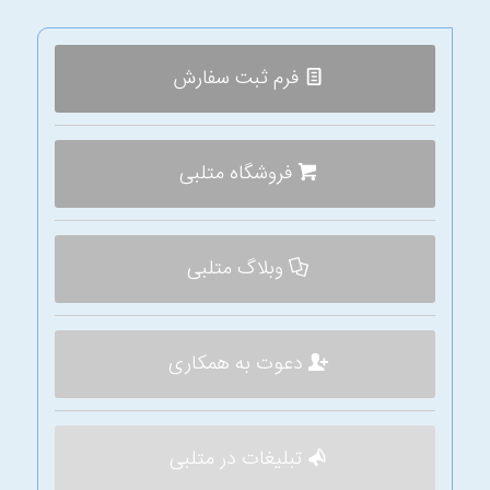
فرم ثبت سفارش
فروشگاه متلبی
وبلاگ متلبی
دعوت به همکاری
تبلیغات در متلبی