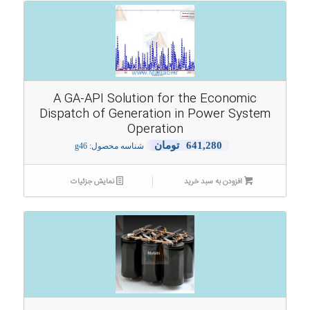
A GA-API Solution for the Economic
Dispatch of Generation in Power System
Operation
641,280
تومان
شناسه محصول: g46
افزودن به سبد خرید
نمایش جزئیات