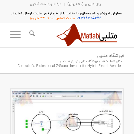
پنل کاربری (مشتریان)
درگاه پرداخت آنلاین
سفارش آموزش و شبیه‌سازی با متلب را از طریق فرم سایت ارسال نمایید.
09378425676
ساعت تماس: 10 تا 23 هر روز
فروشگاه متلبی
مکان شما:
خانه
/
فروشگاه متلبی
/
برق قدرت
/
Control of a Bidirectional Z-Source Inverter for Hybrid Electric Vehicles...