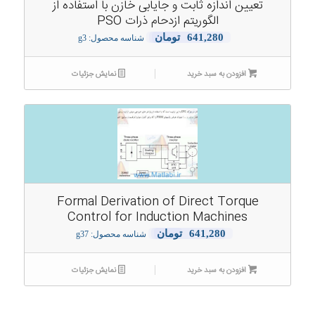
تعیین اندازه ثابت و جایابی خازن با استفاده از
الگوریتم ازدحام ذرات PSO
641,280
تومان
شناسه محصول: g3
افزودن به سبد خرید
نمایش جزئیات
Formal Derivation of Direct Torque
Control for Induction Machines
641,280
تومان
شناسه محصول: g37
افزودن به سبد خرید
نمایش جزئیات