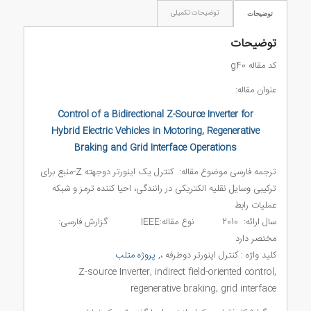
توضیحات تکمیلی
توضیحات
توضیحات
کد مقاله g40
عنوان مقاله:
Control of a Bidirectional Z-Source Inverter for
Hybrid Electric Vehicles in Motoring, Regenerative
Braking and Grid Interface Operations
ترجمه فارسی موضوع مقاله: کنترل یک اینورتر دوجهته Z-منبع برای
ترکیبی وسایل نقلیه الکتریکی در رانندگی، احیا کننده ترمز و شبکه
عملیات رابط
سال ارائه: 2010 نوع مقاله:IEEE گزارش فارسی:
مختصر دارد
کلید واژه : کنترل اینورتر دوطرفه ،,
پروژه متلب
Z-source Inverter, indirect field-oriented control,
regenerative braking, grid interface