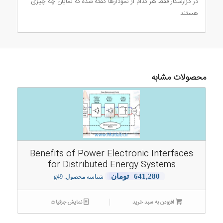
در گزارشکار فقط هر کدام از نمودارها گفته شده که نمایان چه چیزی
هستند
محصولات مشابه
Benefits of Power Electronic Interfaces
for Distributed Energy Systems
641,280
تومان
شناسه محصول: g49
افزودن به سبد خرید
نمایش جزئیات