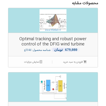
محصولات مشابه
Optimal tracking and robust power
control of the DFIG wind turbine
679,080
تومان
شناسه محصول: g314d
افزودن به سبد خرید
نمایش جزئیات