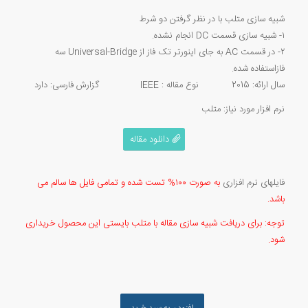
شبیه سازی متلب با در نظر گرفتن دو شرط
۱- شبیه سازی قسمت DC انجام نشده.
۲- در قسمت AC به جای اینورتر تک فاز از Universal-Bridge سه
فازاستفاده شده.
سال ارائه: 2015 نوع مقاله : IEEE گزارش فارسی: دارد
نرم افزار مورد نیاز: متلب
دانلود مقاله
فایلهای نرم افزاری
به صورت ۱۰۰% تست شده و تمامی فایل ها سالم می
باشد.
توجه: برای دریافت شبیه سازی مقاله با متلب بایستی این محصول خریداری
شود.
افزودن به سبد خرید