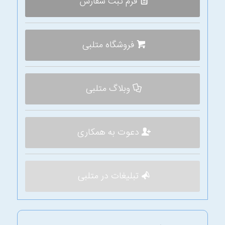
فرم ثبت سفارش
فروشگاه متلبی
وبلاگ متلبی
دعوت به همکاری
تبلیغات در متلبی