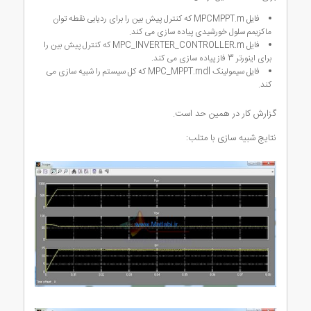
فایل MPCMPPT.m که کنترل پیش بین را برای ردیابی نقطه توان
ماکزیمم سلول خورشیدی پیاده سازی می کند.
فایل MPC_INVERTER_CONTROLLER.m که کنترل پیش بین را
برای اینورتر 3 فاز پیاده سازی می کند.
فایل سیمولینک MPC_MPPT.mdl که کل سیستم را شبیه سازی می
کند.
گزارش کار در همین حد است.
نتایج شبیه سازی با متلب: