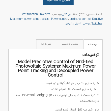
شناسه محصول:
g379
دسته:
برق کنترل
برچسب:
,
Inverters
,
Cost function
Maximum power point trackers
,
Power control
,
predictive control
,
Reactive
Switches
,
power
,
کنترل پیش بین
توضیحات تکمیلی
نظرات (0)
توضیحات
توضیحات
Model Predictive Control of Grid-tied
Photovoltaic Systems: Maximum Power
Point Tracking and Decoupled Power
Control
شبیه سازی متلب با در نظر گرفتن دو شرط
۱- شبیه سازی قسمت DC انجام نشده.
۲- در قسمت AC به جای اینورتر تک فاز از Universal-Bridge سه
فازاستفاده شده.
برای شما سه فایل ارسال شده است.