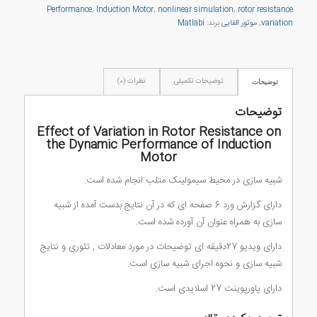
Performance
,
Induction Motor
,
nonlinear simulation
,
rotor resistance
variation
,
موتور القایی
برند:
Matlabi
توضیحات تکمیلی
نظرات (0)
توضیحات
توضیحات
Effect of Variation in Rotor Resistance on
the Dynamic Performance of Induction
Motor
شبیه سازی در محیط سیمولینک متلب انجام شده است.
دارای گزارش ورد 6 صفحه ای که در آن نتایج بدست آمده از شبیه
سازی به همراه عنوان آن آورده شده است.
دارای ویدیو 27دقیقه ای توضیحات در مورد معادلات , تئوری و نتایج
شبیه سازی و نحوه اجرای شبیه سازی است.
دارای پاورپوینت 27 اسلایدی است.