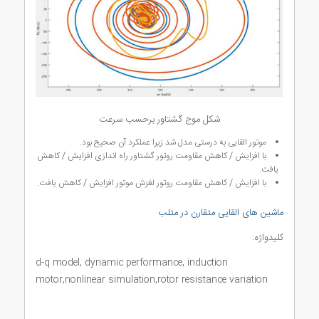
شکل موج گشتاور برحسب سرعت
موتور القایی به درستی مدل شد زیرا عملکرد آن صحیح بود.
با افزایش / کاهش مقاومت روتور گشتاور راه اندازی افزایش / کاهش
یافت.
با افزایش / کاهش مقاومت روتور لغزش موتور افزایش / کاهش یافت.
ماشین های القایی متقارن در متلب
کلیدواژه:
d-q model, dynamic performance, induction
motor,nonlinear simulation,rotor resistance variation