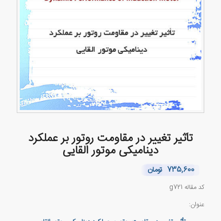
تأثیر تغییر در مقاومت روتور بر عملکرد
دینامیکی موتور القایی
735,600
تومان
کد مقاله g721
عنوان: