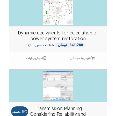
Dynamic equivalents for calculation of
power system restoration
641,280
تومان
شناسه محصول: g61
افزودن به سبد خرید
نمایش جزئیات
Transmission Planning
86% تخفیف
Considering Reliability and