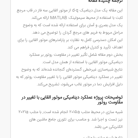
ترجمه چکیده مقاله
این مقاله یک مدل دینامیک d-q از موتور القایی سه فاز در قاب مرجع
ثابت با استفاده از محیط سیمولینک MATLAB ارائه می‌کند.
یک مدل بصری و آسان برای استفاده ارائه شده است که به وضوح
مراحل مربوط به فریم های مرجع گردان را توضیح می دهد.
این امکان دسترسی کامل به نظارت بر پارامترهای موتور القایی را برای
اهداف تأیید و کنترل فراهم می کند.
بخش دوم مقاله شامل تأثیر تغییر در مقاومت روتور بر عملکرد
دینامیکی موتور القایی با استفاده از همان مدل است.
نتایج شبیه‌سازی غیرخطی گسترده‌ای گنجانده شده‌اند که به وضوح
تغییر در عملکرد دینامیکی موتور القایی را با تغییر مقاومت روتور که به
دلیل افزایش دما در موتور غالب می‌شود، تشریح می‌کند.
توضیحات پروژه عملکرد دینامیکی موتور القایی با تغییر در
مقاومت روتور
شبیه سازی در محیط متلب 2015a انجام شده است, با متلب 2021a
نیز تست و اجرا شد. و مناسب برای تئوری جامع ماشین های
الکتریکی می باشد.
نتایج شبیه سازی با متلب