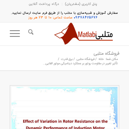
پنل کاربری (مشتریان)
درگاه پرداخت آنلاین
سفارش آموزش و شبیه‌سازی با متلب را از طریق فرم سایت ارسال نمایید.
09378425676
ساعت تماس: 10 تا 23 هر روز
فروشگاه متلبی
مکان شما:
خانه
/
فروشگاه متلبی
/
برق قدرت
/
تأثیر تغییر در مقاومت روتور بر عملکرد دینامیکی موتور القایی...