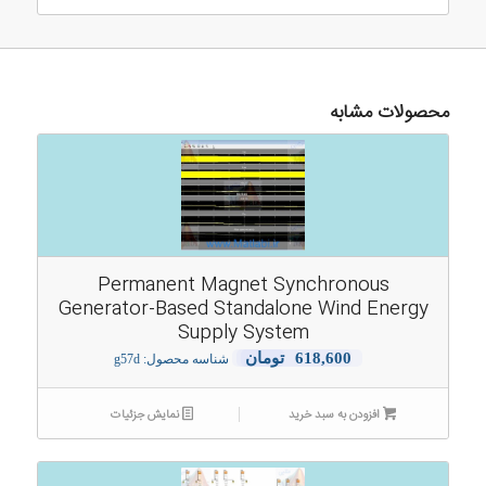
محصولات مشابه
Permanent Magnet Synchronous
Generator-Based Standalone Wind Energy
Supply System
618,600
تومان
شناسه محصول: g57d
افزودن به سبد خرید
نمایش جزئیات