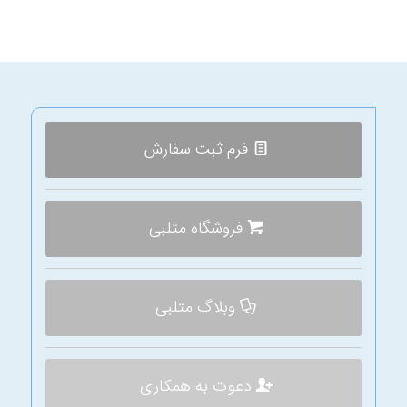
فرم ثبت سفارش
فروشگاه متلبی
وبلاگ متلبی
دعوت به همکاری