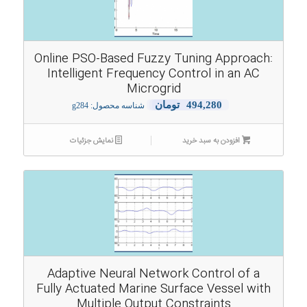
Online PSO-Based Fuzzy Tuning Approach:
Intelligent Frequency Control in an AC
Microgrid
494,280
تومان
شناسه محصول: g284
افزودن به سبد خرید
نمایش جزئیات
Adaptive Neural Network Control of a
Fully Actuated Marine Surface Vessel with
Multiple Output Constraints