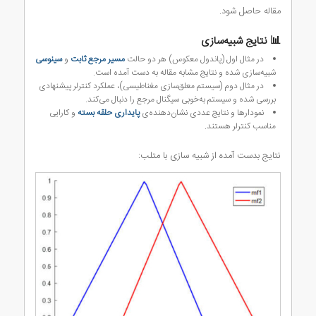
مقاله حاصل شود.
📊 نتایج شبیه‌سازی
در مثال اول (پاندول معکوس) هر دو حالت
مسیر مرجع ثابت
و
سینوسی
شبیه‌سازی شده و نتایج مشابه مقاله به دست آمده است.
در مثال دوم (سیستم معلق‌سازی مغناطیسی)، عملکرد کنترلر پیشنهادی
بررسی شده و سیستم به‌خوبی سیگنال مرجع را دنبال می‌کند.
نمودارها و نتایج عددی نشان‌دهنده‌ی
پایداری حلقه بسته
و کارایی
مناسب کنترلر هستند.
نتایج بدست آمده از شبیه سازی با متلب: