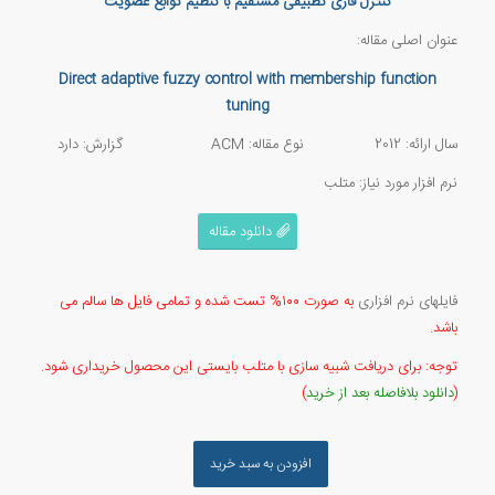
کنترل فازی تطبیقی مستقیم با تنظیم توابع عضویت
عنوان اصلی مقاله:
Direct adaptive fuzzy control with membership function
tuning
سال ارائه: 2012 نوع مقاله:
ACM
گزارش: دارد
نرم افزار مورد نیاز: متلب
دانلود مقاله
فایلهای نرم افزاری
به صورت ۱۰۰% تست شده و تمامی فایل ها سالم می
باشد.
توجه: برای دریافت شبیه سازی با متلب بایستی این محصول خریداری شود.
(
دانلود بلافاصله بعد از خرید
)
افزودن به سبد خرید