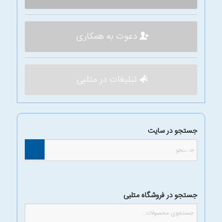
دعوت به همکاری
تبلیغات در متلبی
جستجو در سایت
جستجو در فروشگاه متلبی