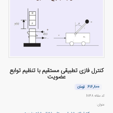
کنترل فازی تطبیقی مستقیم با تنظیم توابع
عضویت
616,800
تومان
کد مقاله h148
عنوان: