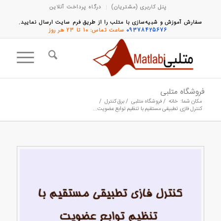
پنل کاربری (مشتریان)
درگاه پرداخت آنلاین
سفارش آموزش و شبیه‌سازی با متلب را از طریق فرم سایت ارسال نمایید.
09378425676
ساعت تماس: 10 تا 23 هر روز
فروشگاه متلبی
مکان شما:
خانه
/
فروشگاه متلبی
/
برق کنترل
/
کنترل فازی تطبیقی مستقیم با تنظیم توابع عضویت...